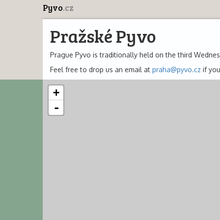
Pyvo
.cz
Pražské Pyvo
Prague Pyvo is traditionally held on the third Wedne
Feel free to drop us an email at
praha@pyvo.cz
if you
+
-