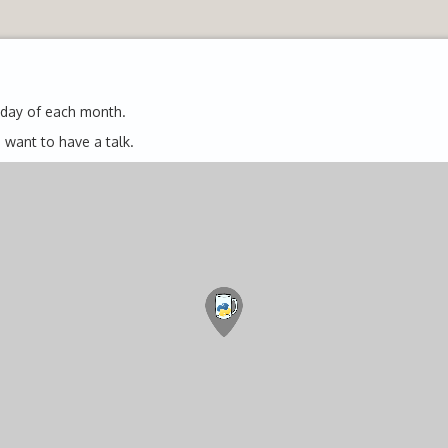
sday of each month.
 want to have a talk.