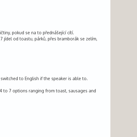
iny, pokud se na to přednášející cítí.
7 jídel od toastu, párků, přes bramborák se zelím,
witched to English if the speaker is able to.
of 4 to 7 options ranging from toast, sausages and