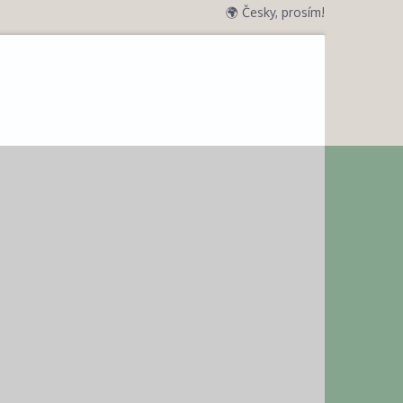
🌍 Česky, prosím!