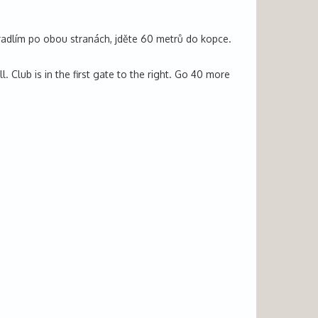
bradlím po obou stranách, jděte 60 metrů do kopce.
. Club is in the first gate to the right. Go 40 more