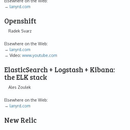
Elsewhere on the Web:
lanyrd.com
Openshift
Radek Svarz
Elsewhere on the Web:
lanyrd.com
Video:
www.youtube.com
ElasticSearch + Logstash + Kibana:
the ELK stack
Ales Zoulek
Elsewhere on the Web:
lanyrd.com
New Relic