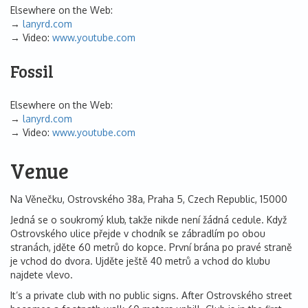
Elsewhere on the Web:
lanyrd.com
Video:
www.youtube.com
Fossil
Elsewhere on the Web:
lanyrd.com
Video:
www.youtube.com
Venue
Na Věnečku, Ostrovského 38a, Praha 5, Czech Republic, 15000
Jedná se o soukromý klub, takže nikde není žádná cedule. Když
Ostrovského ulice přejde v chodník se zábradlím po obou
stranách, jděte 60 metrů do kopce. První brána po pravé straně
je vchod do dvora. Ujděte ještě 40 metrů a vchod do klubu
najdete vlevo.
It’s a private club with no public signs. After Ostrovského street