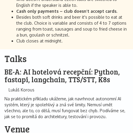
English if the speaker is able to.
Cash only payments – club doesn’t accept cards.
Besides both soft drinks and beer it's possible to eat at
the club. Choice is variable and consists of 4 to 7 options
ranging from toast, sausages and soup to fried cheese in
a bun, goulash or schnitzel.
Club closes at midnight.
Talks
BE-A: AI hotelová recepční: Python,
fastapi, langchain, TTS/STT, K8s
Lukáš Korous
Na praktickém příkladu ukážeme, jak navrhnout autonomní AI
systém, který je spolehlivý a zná své limity. Nemusí umět
všechno, ale to, co dělá, musí fungovat bez chyb. Podíváme se,
jak se to promítá do architektury, testování i provozu.
Venue