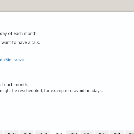
sday of each month.
 want to have a talk.
 dalším srazu
.
 of each month.
might be rescheduled, for example to avoid holidays.