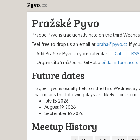
Pyvo
.cz
Pražské Pyvo
Prague Pyvo is traditionally held on the third Wedne
Feel free to drop us an email at
praha@pyvo.cz
if you
Add Pražské Pyvo to your calendar:
iCal
RSS
Organizátoři můžou na GitHubu
přidat informace o
Future dates
Prague Pyvo is usually held on the third Wednesday
That means the following days are likely – but some 
July 15 2026
August 19 2026
September 16 2026
Meetup History