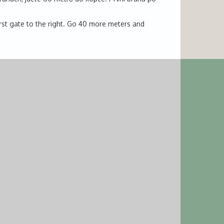
first gate to the right. Go 40 more meters and