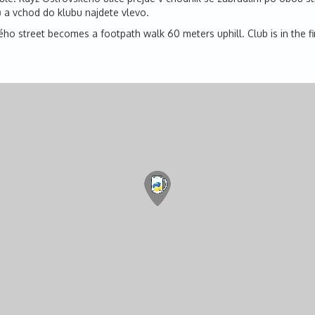
ů a vchod do klubu najdete vlevo.
ského street becomes a footpath walk 60 meters uphill. Club is in the 