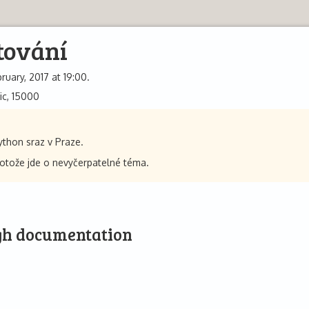
tování
ruary, 2017 at 19:00.
ic, 15000
Python sraz v Praze.
rotože jde o nevyčerpatelné téma.
ugh documentation