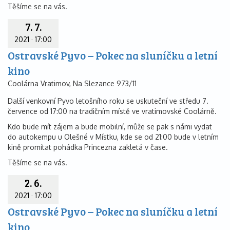
Těšíme se na vás.
7. 7.
2021
·
17:00
Ostravské Pyvo – Pokec na sluníčku a letní
kino
Coolárna Vratimov, Na Slezance 973/11
Další venkovní Pyvo letošního roku se uskuteční ve středu 7.
července od 17:00 na tradičním místě ve vratimovské Coolárně.
Kdo bude mít zájem a bude mobilní, může se pak s námi vydat
do autokempu u Olešné v Místku, kde se od 21:00 bude v letním
kině promítat pohádka Princezna zakletá v čase.
Těšíme se na vás.
2. 6.
2021
·
17:00
Ostravské Pyvo – Pokec na sluníčku a letní
kino