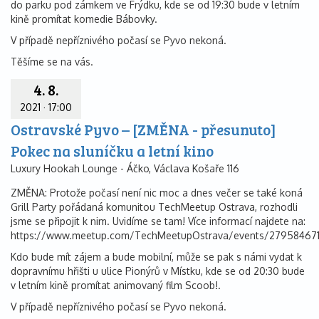
do parku pod zámkem ve Frýdku, kde se od 19:30 bude v letním
kině promítat komedie Bábovky.
V případě nepříznivého počasí se Pyvo nekoná.
Těšíme se na vás.
4. 8.
2021
·
17:00
Ostravské Pyvo – [ZMĚNA - přesunuto]
Pokec na sluníčku a letní kino
Luxury Hookah Lounge - Áčko, Václava Košaře 116
ZMĚNA: Protože počasí není nic moc a dnes večer se také koná
Grill Party pořádaná komunitou TechMeetup Ostrava, rozhodli
jsme se připojit k nim. Uvidíme se tam! Více informací najdete na:
https://www.meetup.com/TechMeetupOstrava/events/27958467
Kdo bude mít zájem a bude mobilní, může se pak s námi vydat k
dopravnímu hřišti u ulice Pionýrů v Místku, kde se od 20:30 bude
v letním kině promítat animovaný film Scoob!.
V případě nepříznivého počasí se Pyvo nekoná.