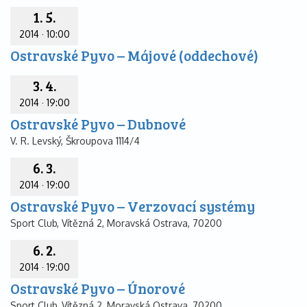
1. 5.
2014
·
10:00
Ostravské Pyvo – Májové (oddechové)
3. 4.
2014
·
19:00
Ostravské Pyvo – Dubnové
V. R. Levský, Škroupova 1114/4
6. 3.
2014
·
19:00
Ostravské Pyvo – Verzovací systémy
Sport Club, Vítězná 2, Moravská Ostrava, 70200
6. 2.
2014
·
19:00
Ostravské Pyvo – Únorové
Sport Club, Vítězná 2, Moravská Ostrava, 70200