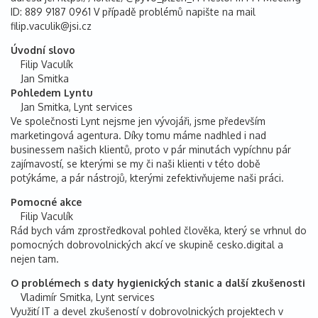
ID: 889 9187 0961 V případě problémů napište na mail
filip.vaculik@jsi.cz
Úvodní slovo
Filip Vaculík
Jan Smitka
Pohledem Lyntu
Jan Smitka, Lynt services
Ve společnosti Lynt nejsme jen vývojáři, jsme především
marketingová agentura. Díky tomu máme nadhled i nad
businessem našich klientů, proto v pár minutách vypíchnu pár
zajímavostí, se kterými se my či naši klienti v této době
potýkáme, a pár nástrojů, kterými zefektivňujeme naši práci.
Pomocné akce
Filip Vaculík
Rád bych vám zprostředkoval pohled člověka, který se vrhnul do
pomocných dobrovolnických akcí ve skupině cesko.digital a
nejen tam.
O problémech s daty hygienických stanic a další zkušenosti
Vladimír Smitka, Lynt services
Využití IT a devel zkušeností v dobrovolnických projektech v