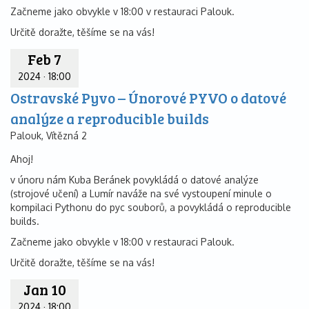
Začneme jako obvykle v 18:00 v restauraci Palouk.
Určitě doražte, těšíme se na vás!
Feb 7
2024
·
18:00
Ostravské Pyvo – Únorové PYVO o datové
analýze a reproducible builds
Palouk, Vítězná 2
Ahoj!
v únoru nám Kuba Beránek povykládá o datové analýze
(strojové učení) a Lumír naváže na své vystoupení minule o
kompilaci Pythonu do pyc souborů, a povykládá o reproducible
builds.
Začneme jako obvykle v 18:00 v restauraci Palouk.
Určitě doražte, těšíme se na vás!
Jan 10
2024
·
18:00