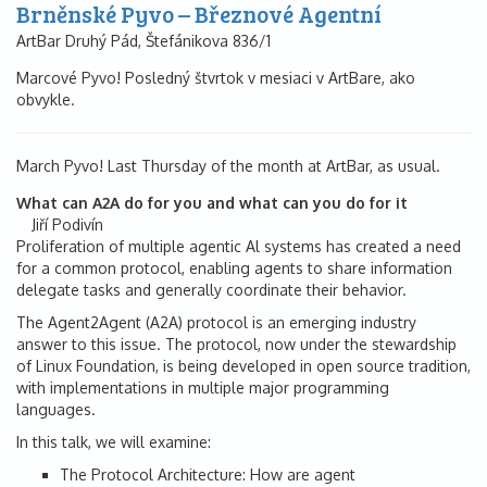
Brněnské Pyvo – Březnové Agentní
ArtBar Druhý Pád, Štefánikova 836/1
Marcové Pyvo! Posledný štvrtok v mesiaci v ArtBare, ako
obvykle.
March Pyvo! Last Thursday of the month at ArtBar, as usual.
What can A2A do for you and what can you do for it
Jiří Podivín
Proliferation of multiple agentic Al systems has created a need
for a common protocol, enabling agents to share information
delegate tasks and generally coordinate their behavior.
The Agent2Agent (A2A) protocol is an emerging industry
answer to this issue. The protocol, now under the stewardship
of Linux Foundation, is being developed in open source tradition,
with implementations in multiple major programming
languages.
In this talk, we will examine:
The Protocol Architecture: How are agent