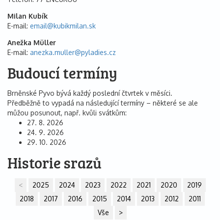
Milan Kubík
E-mail
email@
kubikmilan.sk
Anežka Müller
E-mail
anezka.muller@
pyladies.cz
Budoucí termíny
Brněnské Pyvo bývá každý poslední čtvrtek v měsíci.
Předběžně to vypadá na následující termíny – některé se ale
můžou posunout, např. kvůli svátkům:
27. 8. 2026
24. 9. 2026
29. 10. 2026
Historie srazů
<
2025
2024
2023
2022
2021
2020
2019
2018
2017
2016
2015
2014
2013
2012
2011
Vše
>