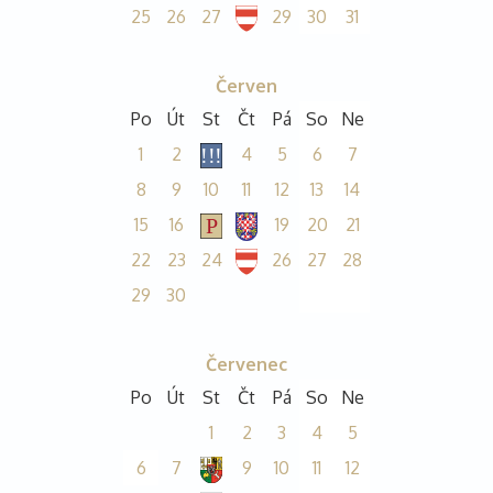
25
26
27
29
30
31
Červen
Po
Út
St
Čt
Pá
So
Ne
1
2
4
5
6
7
8
9
10
11
12
13
14
15
16
19
20
21
22
23
24
26
27
28
29
30
Červenec
Po
Út
St
Čt
Pá
So
Ne
1
2
3
4
5
6
7
9
10
11
12