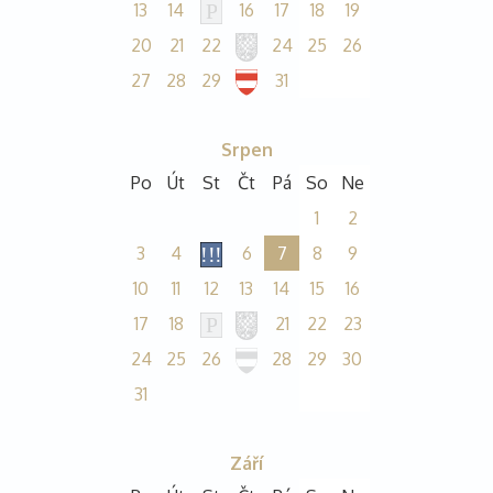
13
14
16
17
18
19
20
21
22
24
25
26
27
28
29
31
Srpen
Po
Út
St
Čt
Pá
So
Ne
1
2
3
4
6
7
8
9
10
11
12
13
14
15
16
17
18
21
22
23
24
25
26
28
29
30
31
Září