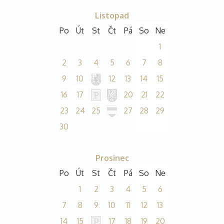
Listopad
Po
Út
St
Čt
Pá
So
Ne
1
2
3
4
5
6
7
8
9
10
12
13
14
15
16
17
20
21
22
23
24
25
27
28
29
30
Prosinec
Po
Út
St
Čt
Pá
So
Ne
1
2
3
4
5
6
7
8
9
10
11
12
13
14
15
17
18
19
20