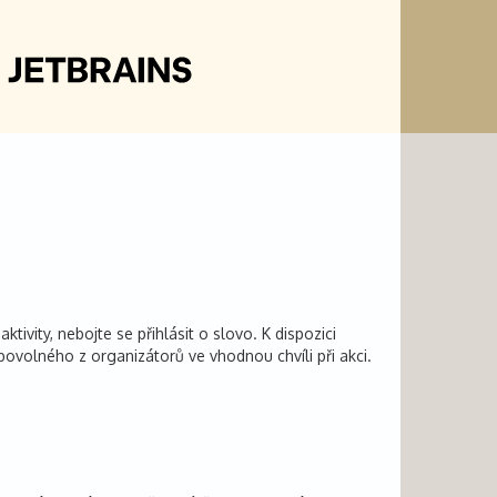
ivity, nebojte se přihlásit o slovo. K dispozici
ovolného z organizátorů ve vhodnou chvíli při akci.