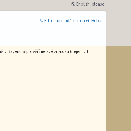
🌎 English, please!
✎ Edituj tuto událost na GitHubu
 v Ravenu a prověříme své znalosti (nejen) z IT