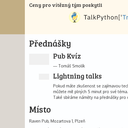
Ceny pro vítězný tým poskytli
Přednášky
Pub Kvíz
Tomáš Smolík
Lightning talks
Pokud máte zkušenost se zajímavou technol
můžete mít plných 5 minut pro své téma.
Také sbíráme náměty na přednášky pro d
Místo
Raven Pub, Mozartova 1, Plzeň