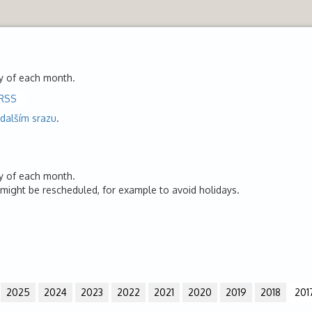
y of each month.
RSS
 dalším srazu
.
y of each month.
might be rescheduled, for example to avoid holidays.
2025
2024
2023
2022
2021
2020
2019
2018
201