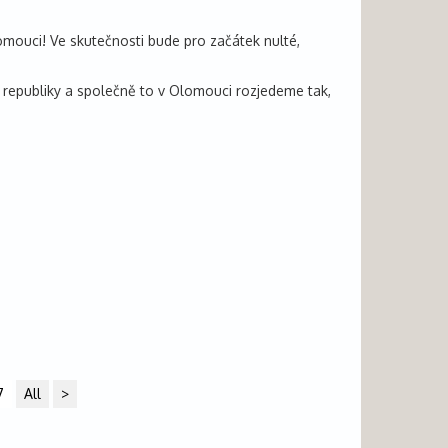
lomouci! Ve skutečnosti bude pro začátek nulté,
 republiky a společně to v Olomouci rozjedeme tak,
7
All
>