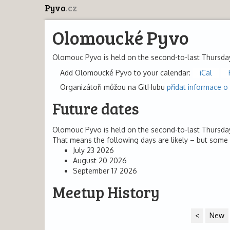
Pyvo
.cz
Olomoucké Pyvo
Olomouc Pyvo is held on the second-to-last Thursda
Add Olomoucké Pyvo to your calendar:
iCal
Organizátoři můžou na GitHubu
přidat informace o
Future dates
Olomouc Pyvo is held on the second-to-last Thursda
That means the following days are likely – but some 
July 23 2026
August 20 2026
September 17 2026
Meetup History
<
New