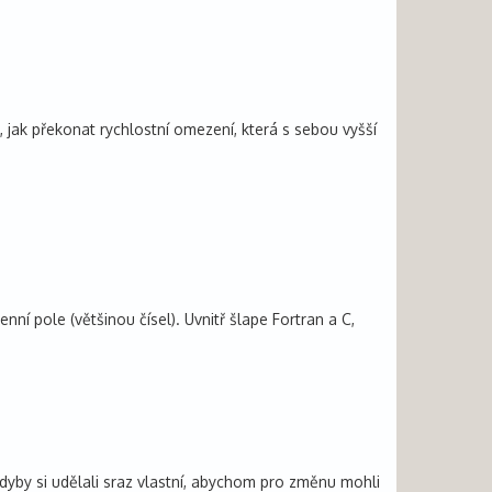
k překonat rychlostní omezení, která s sebou vyšší
 pole (většinou čísel). Uvnitř šlape Fortran a C,
kdyby si udělali sraz vlastní, abychom pro změnu mohli