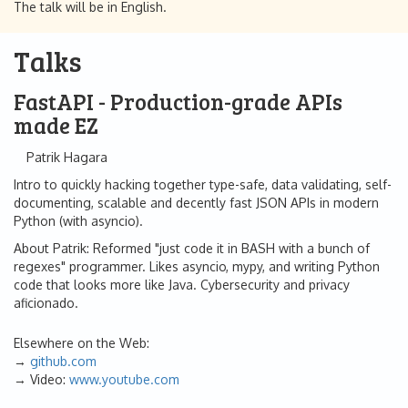
The talk will be in English.
Talks
FastAPI - Production-grade APIs
made EZ
Patrik Hagara
Intro to quickly hacking together type-safe, data validating, self-
documenting, scalable and decently fast JSON APIs in modern
Python (with asyncio).
About Patrik: Reformed "just code it in BASH with a bunch of
regexes" programmer. Likes asyncio, mypy, and writing Python
code that looks more like Java. Cybersecurity and privacy
aficionado.
Elsewhere on the Web:
github.com
Video:
www.youtube.com