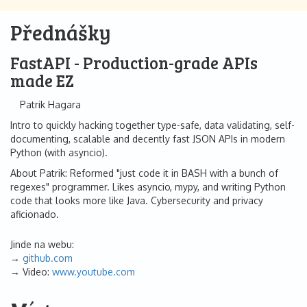
Přednášky
FastAPI - Production-grade APIs
made EZ
Patrik Hagara
Intro to quickly hacking together type-safe, data validating, self-
documenting, scalable and decently fast JSON APIs in modern
Python (with asyncio).
About Patrik: Reformed "just code it in BASH with a bunch of
regexes" programmer. Likes asyncio, mypy, and writing Python
code that looks more like Java. Cybersecurity and privacy
aficionado.
Jinde na webu:
github.com
Video:
www.youtube.com