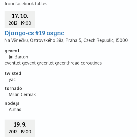
from facebook tables.
17. 10.
2012
·
19:00
Django-cs #19 async
Na Věnečku, Ostrovského 38a, Praha 5, Czech Republic, 15000
gevent
Jiri Barton
eventlet gevent greenlet greenthread coroutines
twisted
yac
tornado
Milan Cermak
node.js
Almad
19. 9.
2012
·
19:00