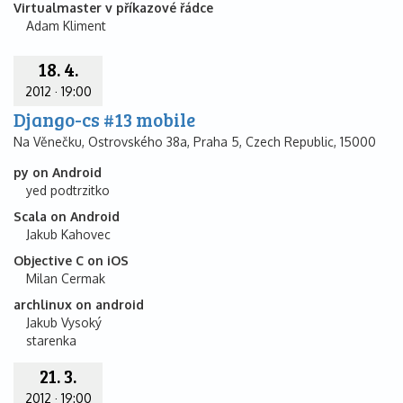
Virtualmaster v příkazové řádce
Adam Kliment
18. 4.
2012
·
19:00
Django-cs #13 mobile
Na Věnečku, Ostrovského 38a, Praha 5, Czech Republic, 15000
py on Android
yed podtrzitko
Scala on Android
Jakub Kahovec
Objective C on iOS
Milan Cermak
archlinux on android
Jakub Vysoký
starenka
21. 3.
2012
·
19:00