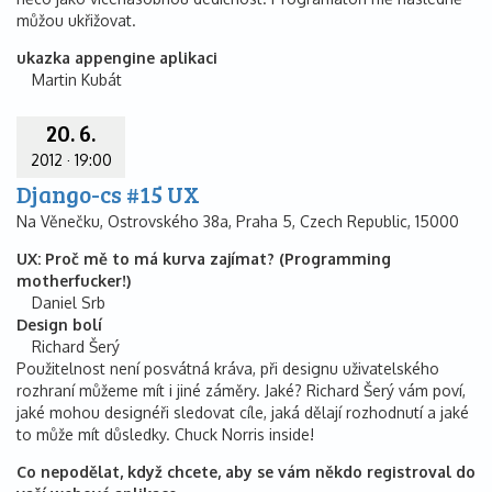
můžou ukřižovat.
ukazka appengine aplikaci
Martin Kubát
20. 6.
2012
·
19:00
Django-cs #15 UX
Na Věnečku, Ostrovského 38a, Praha 5, Czech Republic, 15000
UX: Proč mě to má kurva zajímat? (Programming
motherfucker!)
Daniel Srb
Design bolí
Richard Šerý
Použitelnost není posvátná kráva, při designu uživatelského
rozhraní můžeme mít i jiné záměry. Jaké? Richard Šerý vám poví,
jaké mohou designéři sledovat cíle, jaká dělají rozhodnutí a jaké
to může mít důsledky. Chuck Norris inside!
Co nepodělat, když chcete, aby se vám někdo registroval do