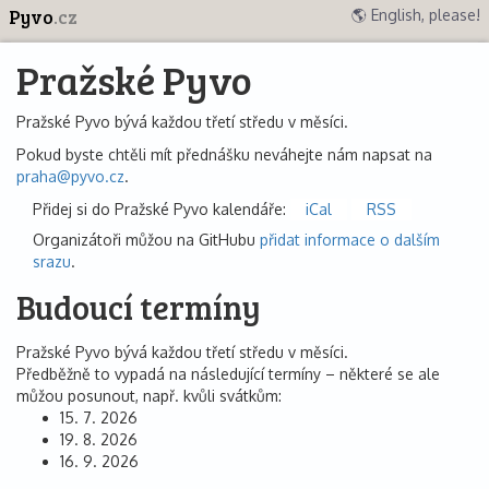
Pyvo
.cz
🌎 English, please!
Pražské Pyvo
Pražské Pyvo bývá každou třetí středu v měsíci.
Pokud byste chtěli mít přednášku neváhejte nám napsat na
praha@pyvo.cz
.
Přidej si do Pražské Pyvo kalendáře:
iCal
RSS
Organizátoři můžou na GitHubu
přidat informace o dalším
srazu
.
Budoucí termíny
Pražské Pyvo bývá každou třetí středu v měsíci.
Předběžně to vypadá na následující termíny – některé se ale
můžou posunout, např. kvůli svátkům:
15. 7. 2026
19. 8. 2026
16. 9. 2026