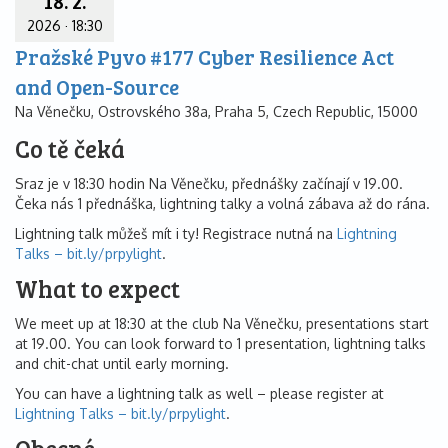
18. 2.
2026
·
18:30
Pražské Pyvo #177 Cyber Resilience Act
and Open-Source
Na Věnečku, Ostrovského 38a, Praha 5, Czech Republic, 15000
Co tě čeká
Sraz je v 18:30 hodin Na Věnečku, přednášky začínají v 19.00.
Čeka nás 1 přednáška, lightning talky a volná zábava až do rána.
Lightning talk můžeš mít i ty! Registrace nutná na
Lightning
Talks – bit.ly/prpylight
.
What to expect
We meet up at 18:30 at the club Na Věnečku, presentations start
at 19.00. You can look forward to 1 presentation, lightning talks
and chit-chat until early morning.
You can have a lightning talk as well – please register at
Lightning Talks – bit.ly/prpylight
.