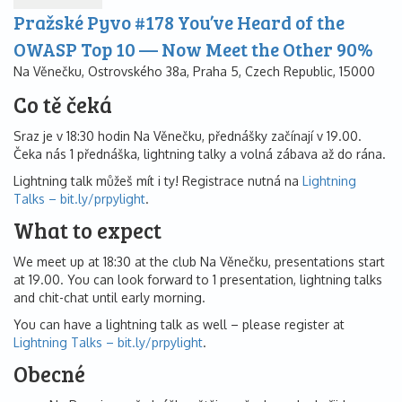
Pražské Pyvo #178 You’ve Heard of the
OWASP Top 10 — Now Meet the Other 90%
Na Věnečku, Ostrovského 38a, Praha 5, Czech Republic, 15000
Co tě čeká
Sraz je v 18:30 hodin Na Věnečku, přednášky začínají v 19.00.
Čeka nás 1 přednáška, lightning talky a volná zábava až do rána.
Lightning talk můžeš mít i ty! Registrace nutná na
Lightning
Talks – bit.ly/prpylight
.
What to expect
We meet up at 18:30 at the club Na Věnečku, presentations start
at 19.00. You can look forward to 1 presentation, lightning talks
and chit-chat until early morning.
You can have a lightning talk as well – please register at
Lightning Talks – bit.ly/prpylight
.
Obecné