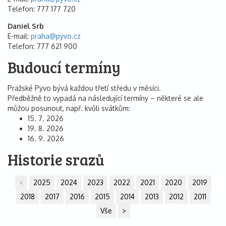
Telefon
777 177 720
Daniel Srb
E-mail
praha@
pyvo.cz
Telefon
777 621 900
Budoucí termíny
Pražské Pyvo bývá každou třetí středu v měsíci.
Předběžně to vypadá na následující termíny – některé se ale
můžou posunout, např. kvůli svátkům:
15. 7. 2026
19. 8. 2026
16. 9. 2026
Historie srazů
<
2025
2024
2023
2022
2021
2020
2019
2018
2017
2016
2015
2014
2013
2012
2011
Vše
>