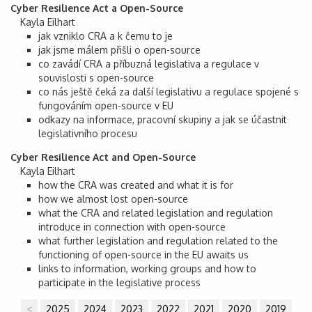
Cyber Resilience Act a Open-Source
Kayla Eilhart
jak vzniklo CRA a k čemu to je
jak jsme málem přišli o open-source
co zavádí CRA a příbuzná legislativa a regulace v
souvislosti s open-source
co nás ještě čeká za další legislativu a regulace spojené s
fungováním open-source v EU
odkazy na informace, pracovní skupiny a jak se účastnit
legislativního procesu
Cyber Resilience Act and Open-Source
Kayla Eilhart
how the CRA was created and what it is for
how we almost lost open-source
what the CRA and related legislation and regulation
introduce in connection with open-source
what further legislation and regulation related to the
functioning of open-source in the EU awaits us
links to information, working groups and how to
participate in the legislative process
<
2025
2024
2023
2022
2021
2020
2019