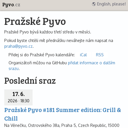
Pyvo
.cz
🌎 English, please!
Pražské Pyvo
Pražské Pyvo bývá každou třetí středu v měsíci.
Pokud byste chtěli mít přednášku neváhejte nám napsat na
praha@pyvo.cz
.
Přidej si do Pražské Pyvo kalendáře:
iCal
RSS
Organizátoři můžou na GitHubu
přidat informace o dalším
srazu
.
Poslední sraz
17. 6.
2026
·
18:30
Pražské Pyvo #181 Summer edition: Grill &
Chill
Na Věnečku, Ostrovského 38a, Praha 5, Czech Republic, 15000