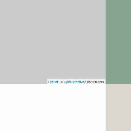
Leaflet
| ©
OpenStreetMap
contributors