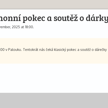
honní pokec a soutěž o dárk
ember, 2025 at 18:00.
:00 v Palouku. Tentokrát nás čeká klasický pokec a soutěž o dárečky