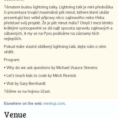
Tématem budou lightning talky. Lightning talk je mini přednáška
či prezentace trvající maximálně pět minut, během které ukáže
prezentující bez velké přípravy něco zajímavého nebo třeba
představí svůj projekt. Že je pět minut málo? Omyl! I mezi těmito
krátkými vystoupeními se dá najít spousta opravdu zajímavých a
zábavných. A my se na Pyvu podíváme na záznamy těch
nejlepších.
Pokud máte vlastní oblíbený lightning talk, dejte nám o něm
vědět.
Program:
• Why do we ask questions by Michael Vsauce Stevens
• Let's teach kids to code by Mitch Resnick
• Wat by Gary Bernhardt
Těšíme se na hojnou účast.
Elsewhere on the web:
meetup.com
.
Venue