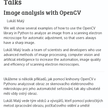
Talks
Image analysis with OpenCV
Lukáš Malý
We will show several examples of how to use the OpenCV
library in Python to analyze an image from a scanning electron
microscope for automatic adjustment, so that users always
have a sharp image.
Lukáš Malý leads a team of scientists and developers who use
advanced methods of image processing, computer vision and
artificial intelligence to increase the automation, image quality
and efficiency of scanning electron microscopes.
Ukážeme si několik příkladů, jak pomocí knihovny OpenCV v
Pythonu analyzovat obraz ze skenovacího elektronového
mikroskopu pro jeho automatické seřizování, tak aby uživatelé
měli vždy ostrý obraz.
Lukáš Malý vede tým vědců a vývojářů, kteří pomocí pokročilých
metod zpracování obrazu, počítačového vidění a umělé