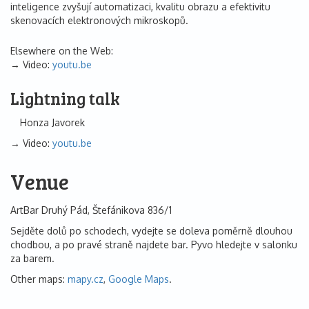
inteligence zvyšují automatizaci, kvalitu obrazu a efektivitu
skenovacích elektronových mikroskopů.
Elsewhere on the Web:
Video:
youtu.be
Lightning talk
Honza Javorek
Video:
youtu.be
Venue
ArtBar Druhý Pád, Štefánikova 836/1
Sejděte dolů po schodech, vydejte se doleva poměrně dlouhou
chodbou, a po pravé straně najdete bar. Pyvo hledejte v salonku
za barem.
Other maps:
mapy.cz
,
Google Maps
.