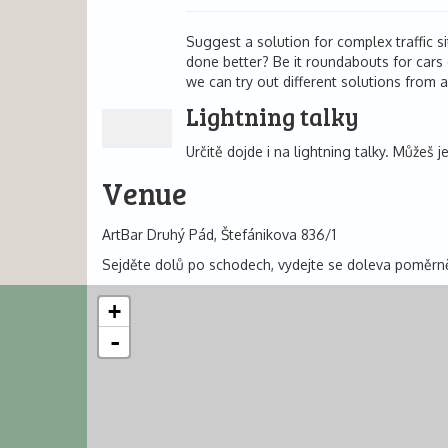
Suggest a solution for complex traffic s
done better? Be it roundabouts for cars
we can try out different solutions from a
Lightning talky
Určitě dojde i na lightning talky. Můžeš je
Venue
ArtBar Druhý Pád, Štefánikova 836/1
Sejděte dolů po schodech, vydejte se doleva poměrně
+
-