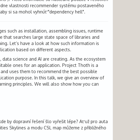
základne vlastnosti recommender systému postaveného
 aby si sa mohol vyhnúť "dependency hell".
s such as installation, assembling issues, runtime
that searches large state space of libraries and
ing. Let’s have a look at how such information is
lication based on different aspects.
, data science and AI are creating. As the ecosystem
table ones for an application. Project Thoth is a
, and uses them to recommend the best possible
ication purpose. In this talk, we give an overview of
arning principles. We will also show how you can
e by dopravní řešení šlo vyřešit lépe? Ať už pro auta
Cities Skylines a modu CSL map můžeme z přibližného