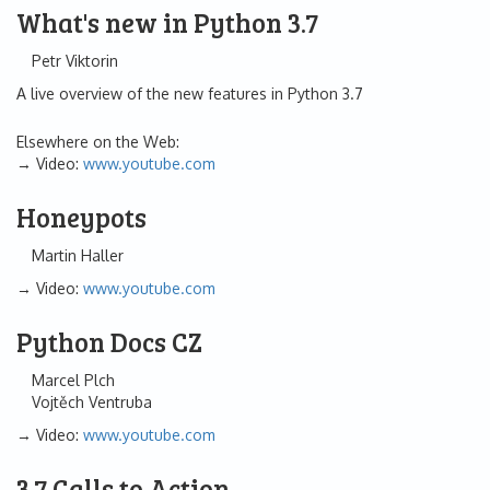
What's new in Python 3.7
Petr Viktorin
A live overview of the new features in Python 3.7
Elsewhere on the Web:
Video:
www.youtube.com
Honeypots
Martin Haller
Video:
www.youtube.com
Python Docs CZ
Marcel Plch
Vojtěch Ventruba
Video:
www.youtube.com
3.7 Calls to Action