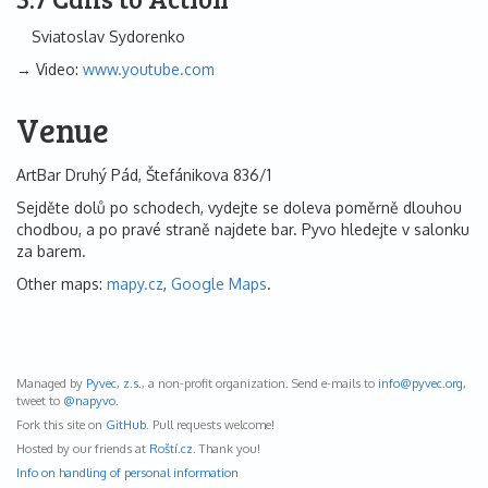
Sviatoslav Sydorenko
Video:
www.youtube.com
Venue
ArtBar Druhý Pád, Štefánikova 836/1
Sejděte dolů po schodech, vydejte se doleva poměrně dlouhou
chodbou, a po pravé straně najdete bar. Pyvo hledejte v salonku
za barem.
Other maps:
mapy.cz
,
Google Maps
.
Managed by
Pyvec, z.s.
, a non-profit organization. Send e-mails to
info@
pyvec.org
,
tweet to
@napyvo
.
Fork this site on
GitHub
. Pull requests welcome!
Hosted by our friends at
Roští.cz
. Thank you!
Info on handling of personal information