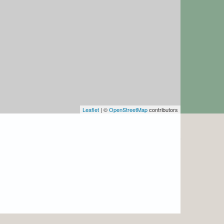
Leaflet
| ©
OpenStreetMap
contributors