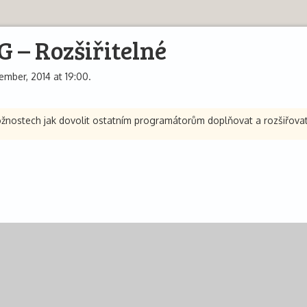
 – Rozšiřitelné
mber, 2014 at 19:00.
možnostech jak dovolit ostatním programátorům doplňovat a rozšiřova