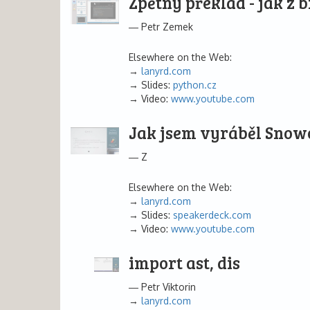
Zpětný překlad - jak z 
Petr Zemek
Elsewhere on the Web:
lanyrd.com
Slides:
python.cz
Video:
www.youtube.com
Jak jsem vyráběl Snow
Z
Elsewhere on the Web:
lanyrd.com
Slides:
speakerdeck.com
Video:
www.youtube.com
import ast, dis
Petr Viktorin
lanyrd.com