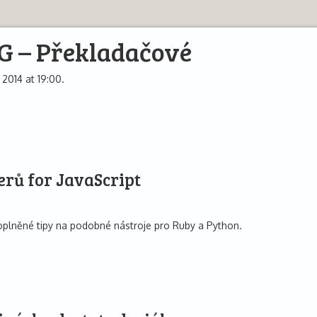
G – Překladačové
 2014 at 19:00.
erů for JavaScript
oplněné tipy na podobné nástroje pro Ruby a Python.