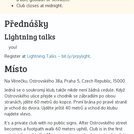
Club closes at midnight.
Přednášky
Lightning talks
you!
Register at
Lightning Talks – bit.ly/prpylight
.
Místo
Na Věnečku, Ostrovského 38a, Praha 5, Czech Republic, 15000
Jedná se o soukromý klub, takže nikde není žádná cedule. Když
Ostrovského ulice přejde v chodník se zábradlím po obou
stranách, jděte 60 metrů do kopce. První brána po pravé straně
je vchod do dvora. Ujděte ještě 40 metrů a vchod do klubu
najdete vlevo.
It’s a private club with no public signs. After Ostrovského street
becomes a footpath walk 60 meters uphill. Club is in the first