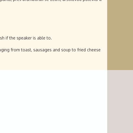
 if the speaker is able to.
 ranging from toast, sausages and soup to fried cheese