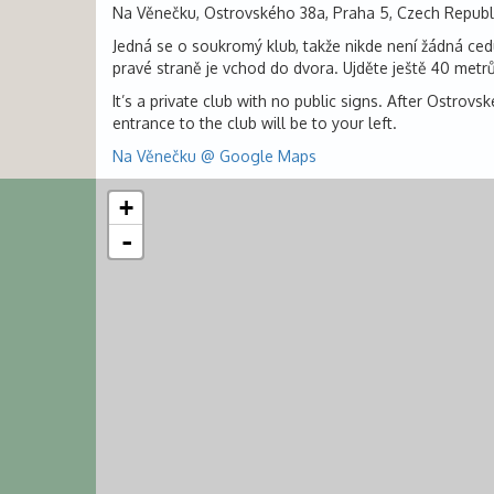
Na Věnečku, Ostrovského 38a, Praha 5, Czech Republ
Jedná se o soukromý klub, takže nikde není žádná ced
pravé straně je vchod do dvora. Ujděte ještě 40 metr
It’s a private club with no public signs. After Ostrov
entrance to the club will be to your left.
Na Věnečku @ Google Maps
+
-