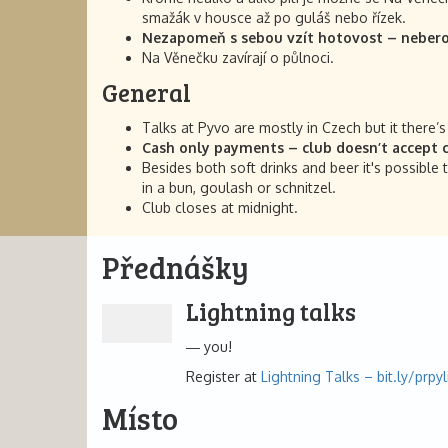
smažák v housce až po guláš nebo řízek.
Nezapomeň s sebou vzít hotovost – nebero
Na Věnečku zavírají o půlnoci.
General
Talks at Pyvo are mostly in Czech but it there’
Cash only payments – club doesn’t accept c
Besides both soft drinks and beer it's possible
in a bun, goulash or schnitzel.
Club closes at midnight.
Přednášky
Lightning talks
you!
Register at
Lightning Talks – bit.ly/prpyl
Místo