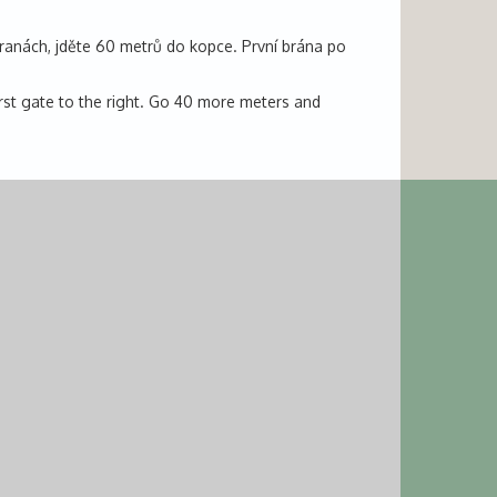
tranách, jděte 60 metrů do kopce. První brána po
first gate to the right. Go 40 more meters and