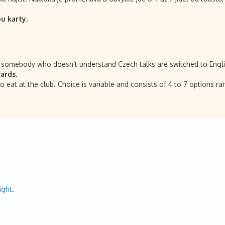
u karty.
s somebody who doesn’t understand Czech talks are switched to English
ards.
 to eat at the club. Choice is variable and consists of 4 to 7 options
ight
.