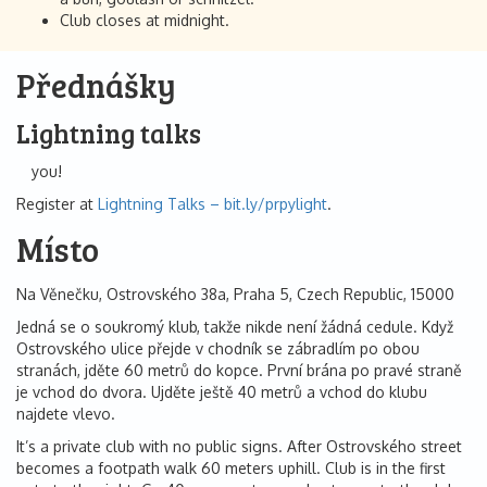
Club closes at midnight.
Přednášky
Lightning talks
you!
Register at
Lightning Talks – bit.ly/prpylight
.
Místo
Na Věnečku, Ostrovského 38a, Praha 5, Czech Republic, 15000
Jedná se o soukromý klub, takže nikde není žádná cedule. Když
Ostrovského ulice přejde v chodník se zábradlím po obou
stranách, jděte 60 metrů do kopce. První brána po pravé straně
je vchod do dvora. Ujděte ještě 40 metrů a vchod do klubu
najdete vlevo.
It’s a private club with no public signs. After Ostrovského street
becomes a footpath walk 60 meters uphill. Club is in the first