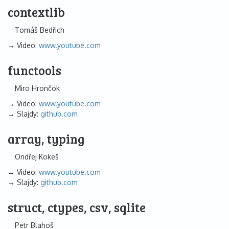
contextlib
Tomáš Bedřich
Video:
www.youtube.com
functools
Miro Hrončok
Video:
www.youtube.com
Slajdy:
github.com
array, typing
Ondřej Kokeš
Video:
www.youtube.com
Slajdy:
github.com
struct, ctypes, csv, sqlite
Petr Blahoš