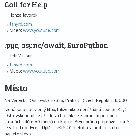
Call for Help
Honza Javorek
lanyrd.com
Video:
www.youtube.com
.pyc, async/await, EuroPython
Petr Viktorin
lanyrd.com
Video:
www.youtube.com
Místo
Na Věnečku, Ostrovského 38a, Praha 5, Czech Republic, 15000
Jedná se o soukromý klub, takže nikde není žádná cedule. Když
Ostrovského ulice přejde v chodník se zábradlím po obou
stranách, jděte 60 metrů do kopce. První brána po pravé straně
je vchod do dvora. Ujděte ještě 40 metrů a vchod do klubu
najdete vlevo.