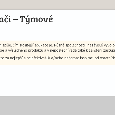
ači – Týmové
spíše, čím složitější aplikace je. Různé společnosti i nezávislé vývoj
oje a výsledného produktu a v neposlední řadě také k zajištění zastupi
ete za nejlepší a nejefektivnější a/nebo načerpat inspiraci od ostatních