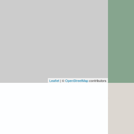
Leaflet
| ©
OpenStreetMap
contributors