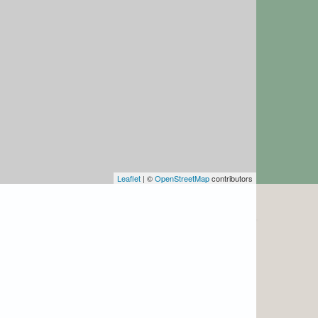
Leaflet
| ©
OpenStreetMap
contributors