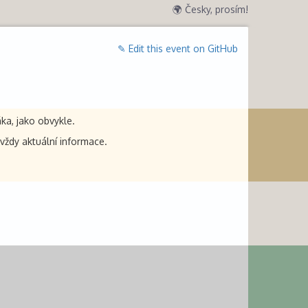
🌍 Česky, prosím!
✎ Edit this event on GitHub
ka, jako obvykle.
 vždy aktuální informace.