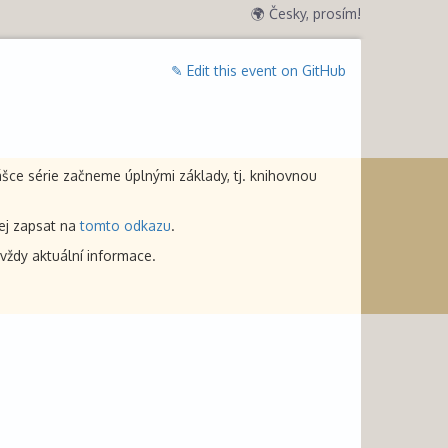
🌍 Česky, prosím!
✎ Edit this event on GitHub
ášce série začneme úplnými základy, tj. knihovnou
jej zapsat na
tomto odkazu
.
 vždy aktuální informace.