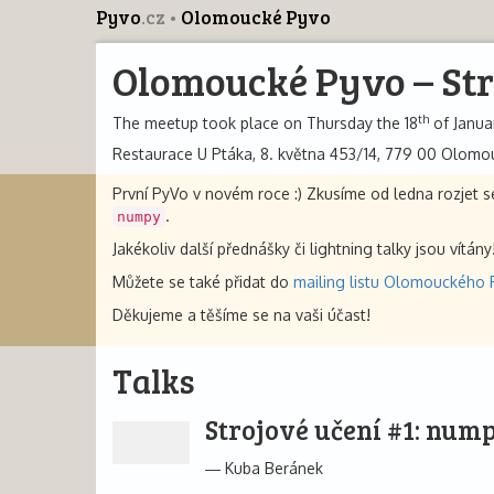
Pyvo
.cz
Olomoucké Pyvo
Olomoucké Pyvo – Str
th
The meetup took place on Thursday the 18
of Januar
Restaurace U Ptáka, 8. května 453/14, 779 00 Olomo
První PyVo v novém roce :) Zkusíme od ledna rozjet s
.
numpy
Jakékoliv další přednášky či lightning talky jsou vít
Můžete se také přidat do
mailing listu Olomouckého 
Děkujeme a těšíme se na vaši účast!
Talks
Strojové učení #1: num
Kuba Beránek