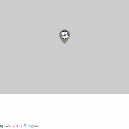
rg
, tweetujte na
@napyvo
.