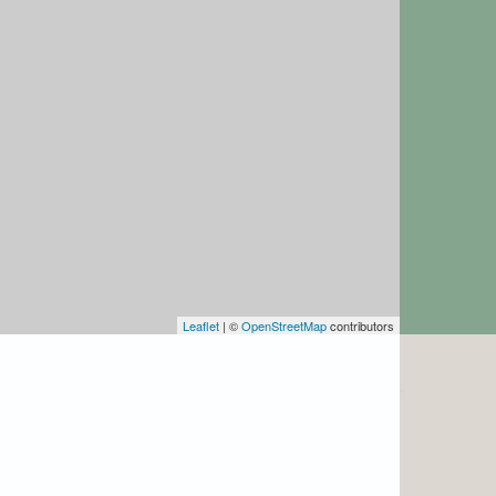
Leaflet
| ©
OpenStreetMap
contributors